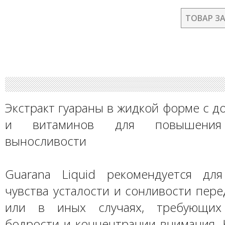
ТОВАР З
Экстракт гуараны в жидкой форме с д
и витаминов для повышения 
выносливости
Guarana Liquid рекомендуется дл
чувства усталости и сонливости пер
или в иных случаях, требующих
бодрости и концентрации внимания. 