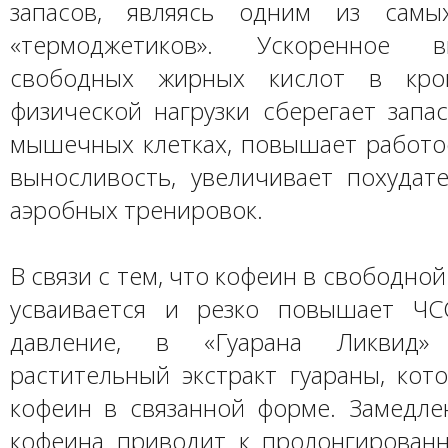
запасов, являясь одним из самы
«термоджетиков». Ускоренное в
свободных жирных кислот в кро
физической нагрузки сберегает запа
мышечных клетках, повышает работо
выносливость, увеличивает похудат
аэробных тренировок.
В связи с тем, что кофеин в свободно
усваивается и резко повышает ЧС
давление, в «Гуарана Ликвид» 
растительный экстракт гуараны, кот
кофеин в связанной форме. Замедле
кофеина приводит к пролонгирован