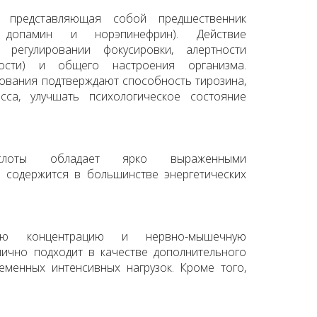
, представляющая собой предшественник
, допамин и норэпинефрин). Действие
 регулировании фокусировки, алертности
ности) и общего настроения организма.
ования подтверждают способность тирозина,
сса, улучшать психологическое состояние
ислоты обладает ярко выраженными
 содержится в большинстве энергетических
ую концентрацию и нервно-мышечную
лично подходит в качестве дополнительного
еменных интенсивных нагрузок. Кроме того,