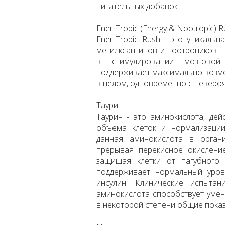
питательных добавок.
Ener-Tropic (Energy & Nootropic) 
Ener-Tropic Rush - это уникаль
метилксантинов и ноотропиков -
в стимулировании мозговой 
поддерживает максимально возмо
в целом, одновременно с невероя
Таурин
Таурин - это аминокислота, дей
объёма клеток и нормализации 
данная аминокислота в органи
прерывая перекисное окислени
защищая клетки от пагубного 
поддерживает нормальный уров
инсулин. Клинические испыта
аминокислота способствует умен
в некоторой степени общие показ