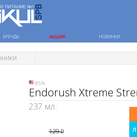
БРЕНДЫ
АКЦИЯ!
НОВИНКИ
ТОНИКИ
BSN
Endorush Xtreme Stre
237 мл.
Л
129
руб.