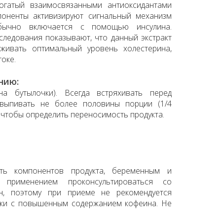
богатый взаимосвязанными антиоксидантами
поненты активизируют сигнальный механизм
обычно включается с помощью инсулина.
ледования показывают, что данный экстракт
живать оптимальный уровень холестерина,
оке.
нию:
а бутылочки). Всегда встряхивать перед
 выпивать не более половины порции (1/4
, чтобы определить переносимость продукта.
сть компонентов продукта, беременным и
применением проконсультироваться со
ин, поэтому при приеме не рекомендуется
вки с повышенным содержанием кофеина. Не