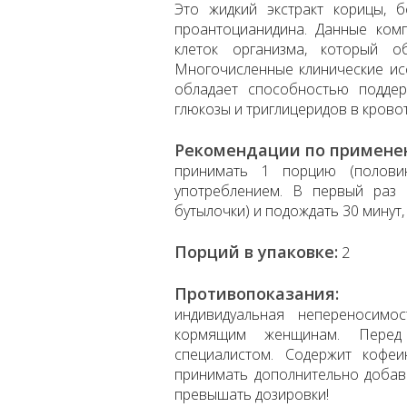
Это жидкий экстракт корицы, 
проантоцианидина. Данные ком
клеток организма, который 
Многочисленные клинические исс
обладает способностью поддер
глюкозы и триглицеридов в кровот
Рекомендации по примене
принимать 1 порцию (половин
употреблением. В первый раз
бутылочки) и подождать 30 минут
Порций в упаковке:
2
Противопоказания:
индивидуальная непереносимо
кормящим женщинам. Перед 
специалистом. Содержит кофе
принимать дополнительно доба
превышать дозировки!