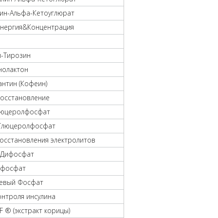
дин-Альфа-Кетоуглюрат
Энергия&Концентрация
л-Тирозин
нолактон
антин (Кофеин)
Восстановление
люцеролфосфат
Глюцеролфосфат
осстановления электролитов
 Дифосфат
ифосфат
евый Фосфат
нтроля инсулина
PF ® (экстракт корицы)