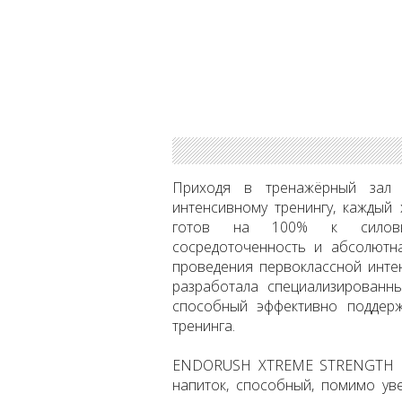
Приходя в тренажёрный зал 
интенсивному тренингу, каждый 
готов на 100% к силовым 
сосредоточенность и абсолютн
проведения первоклассной инте
разработала специализирован
способный эффективно поддер
тренинга.
ENDORUSH XTREME STRENGTH пр
напиток, способный, помимо уве