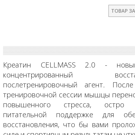
ТОВАР З
Креатин CELLMASS 2.0 - новы
концентрированный восстан
послетренировочный агент. После
тренировочной сессии мышцы перено
повышенного стресса, остро
питательной поддержке для обе
восстановления, что бы вами проло
силе и спортивным результатам не уткн