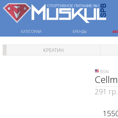
КАТЕГОРИИ
БРЕНДЫ
АК
КРЕАТИН
BSN
Cellm
291 гр.
155