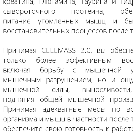
креатина, глютамина, таурина и гид
сывороточного протеина, обес
питание утомленных мышц и быс
восстановительных процессов после 
Принимая CELLMASS 2.0, вы обесп
только более эффективным восс
включая борьбу с мышечной у
мышечным разрушением, но и ощу
мышечной силы, выносливости,
поднятия общей мышечной произво
Принимая адекватные меры по во
организма и мышц в частности после 
обеспечите свою готовность к работ