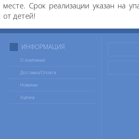
месте. Срок реализации указан на уп
от детей!
ИНФОРМАЦИЯ
О компании
Доставка/Оплата
Новинки
Уценка