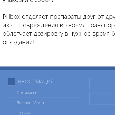
Pillbox отделяет препараты друг от д
их от повреждения во время транспор
облегчает дозировку в нужное время б
опазданий!
ИНФОРМАЦИЯ
О компании
Доставка/Оплата
Новинки